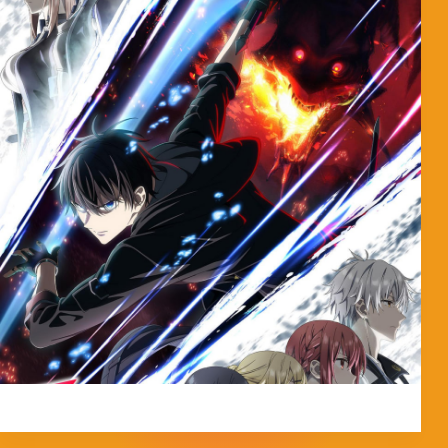
MorpheokillyViral
3 de abril de 2026