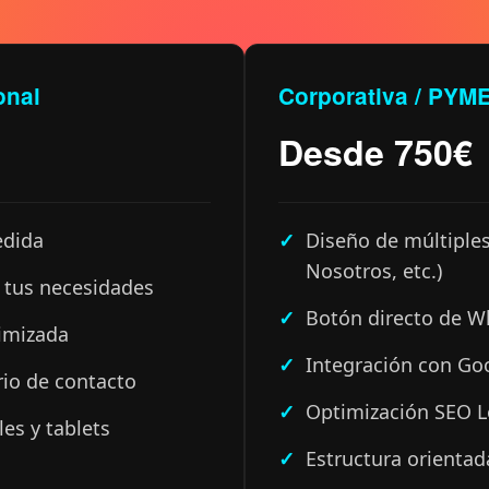
onal
Corporativa / PYM
Desde 750€
edida
Diseño de múltiples
Nosotros, etc.)
y tus necesidades
Botón directo de 
imizada
Integración con Go
rio de contacto
Optimización SEO L
es y tablets
Estructura orientad