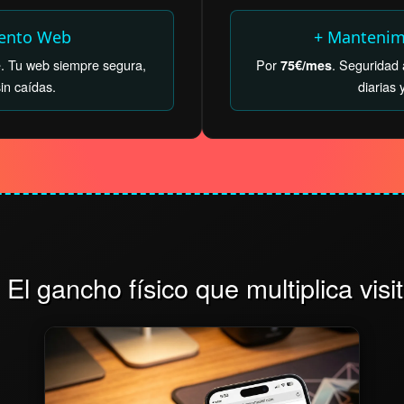
ento Web
+ Mantenim
. Tu web siempre segura,
Por
. Seguridad
75€/mes
in caídas.
diarias y
 El gancho físico que multiplica visi