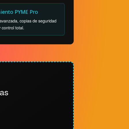
iento PYME Pro
 avanzada, copias de seguridad
 control total.
tas