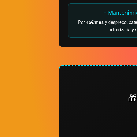
+ Mantenimi
Por
y despreocúpate
45€/mes
actualizada y s
🎁