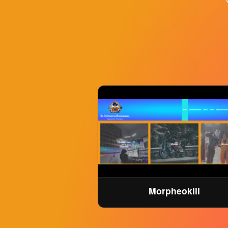
Morpheokill