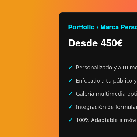
Portfolio / Marca Pers
Desde 450€
Personalizado y a tu m
Enfocado a tu público 
Galería multimedia opt
Integración de formula
100% Adaptable a móvil