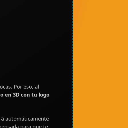
ocas. Por eso, al
o en 3D con tu logo
rirá automáticamente
 pensada para que te