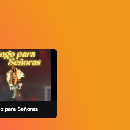
o para Señoras