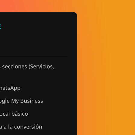
E
 secciones (Servicios,
WhatsApp
ogle My Business
ocal básico
a a la conversión