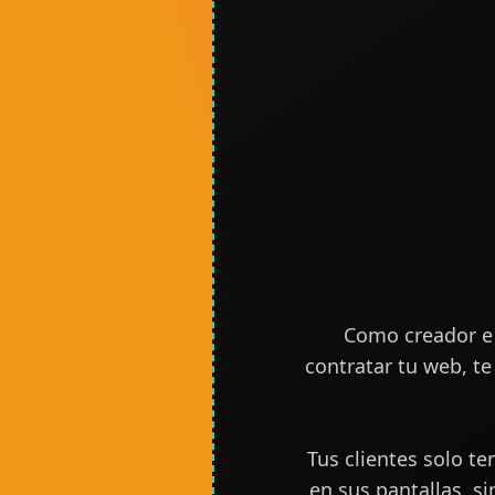
Como creador e i
contratar tu web, t
Tus clientes solo t
en sus pantallas, s