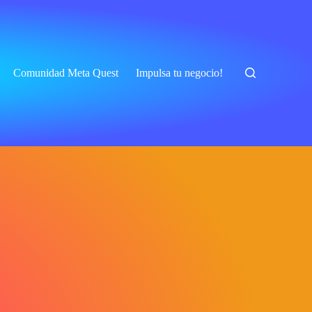
Comunidad Meta Quest
Impulsa tu negocio!