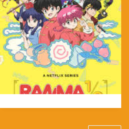
MorpheokillyViral
3 de abril de 2026