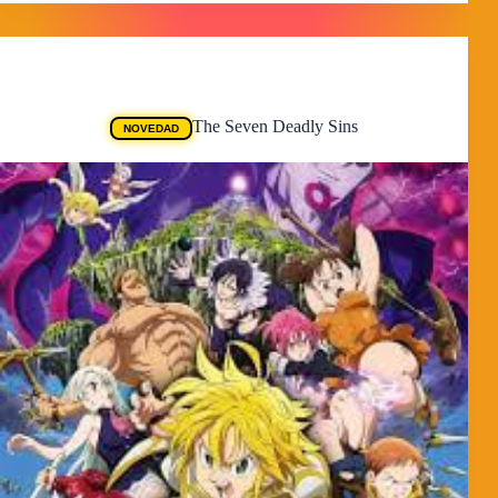
Animes
The Seven Deadly Sins
NOVEDAD