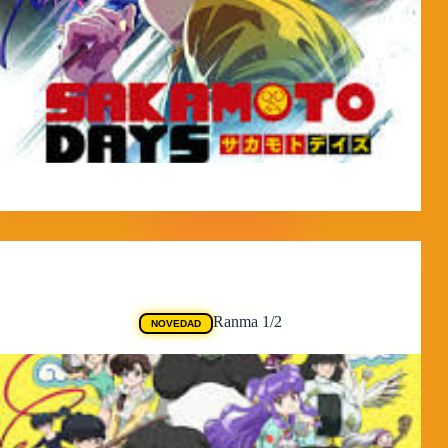
MorpheokillyViral
3 de abril de 2026
Animes
Ranma 1/2
NOVEDAD