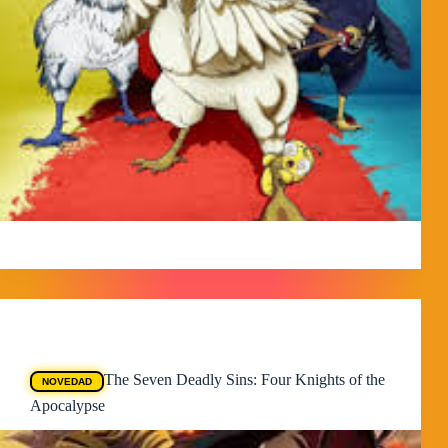
MorpheokillyViral
3 de abril de 2026
Animes
The Seven Deadly Sins: Four Knights of the
NOVEDAD
Apocalypse