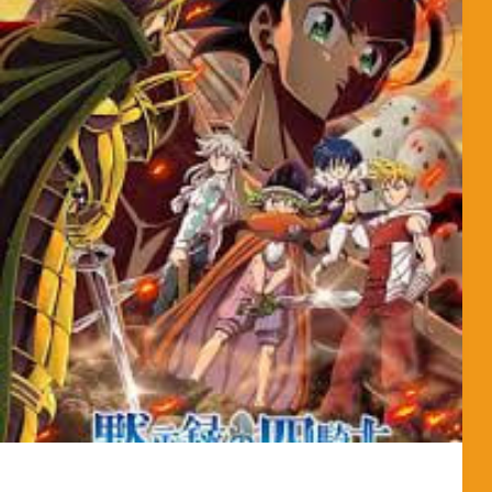
MorpheokillyViral
3 de abril de 2026