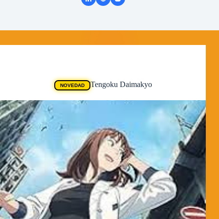
Animes
Tengoku Daimakyo
NOVEDAD