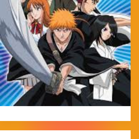
MorpheokillyViral
3 de abril de 2026