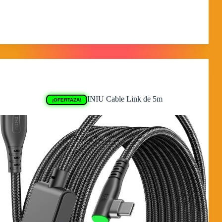
completo a la pieza original. Destaca por su sistema de
ventilación activa mediante ranuras optimizadas…
MorpheokillyViral
17 de febrero de 2026
Ofertas Quest
INIU Cable Link de 5m
¡OFERTAZA!