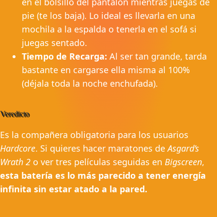
en el bolsillo del pantalón mientras juegas de
pie (te los baja). Lo ideal es llevarla en una
mochila a la espalda o tenerla en el sofá si
juegas sentado.
Tiempo de Recarga:
Al ser tan grande, tarda
bastante en cargarse ella misma al 100%
(déjala toda la noche enchufada).
Veredicto
Es la compañera obligatoria para los usuarios
Hardcore
. Si quieres hacer maratones de
Asgard’s
Wrath 2
o ver tres películas seguidas en
Bigscreen
,
esta batería es lo más parecido a tener energía
infinita sin estar atado a la pared.