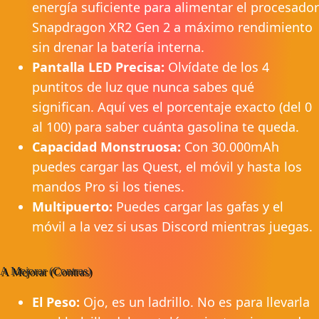
energía suficiente para alimentar el procesador
Snapdragon XR2 Gen 2 a máximo rendimiento
sin drenar la batería interna.
Pantalla LED Precisa:
Olvídate de los 4
puntitos de luz que nunca sabes qué
significan. Aquí ves el porcentaje exacto (del 0
al 100) para saber cuánta gasolina te queda.
Capacidad Monstruosa:
Con 30.000mAh
puedes cargar las Quest, el móvil y hasta los
mandos Pro si los tienes.
Multipuerto:
Puedes cargar las gafas y el
móvil a la vez si usas Discord mientras juegas.
A Mejorar (Contras)
El Peso:
Ojo, es un ladrillo. No es para llevarla