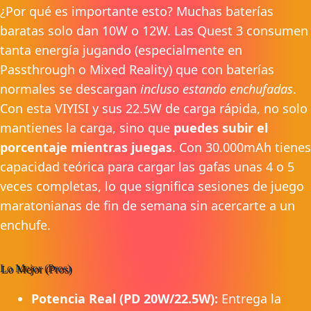
¿Por qué es importante esto? Muchas baterías
baratas solo dan 10W o 12W. Las Quest 3 consumen
tanta energía jugando (especialmente en
Passthrough o Mixed Reality) que con baterías
normales se descargan
incluso estando enchufadas
.
Con esta VIYISI y sus 22.5W de carga rápida, no solo
mantienes la carga, sino que
puedes subir el
porcentaje mientras juegas
. Con 30.000mAh tienes
capacidad teórica para cargar las gafas unas 4 o 5
veces completas, lo que significa sesiones de juego
maratonianas de fin de semana sin acercarte a un
enchufe.
Lo Mejor (Pros)
Potencia Real (PD 20W/22.5W):
Entrega la