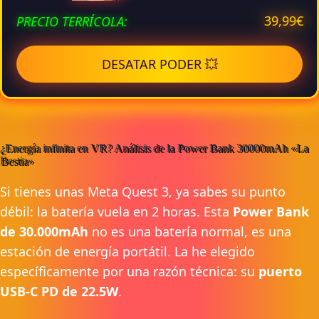
PRECIO TERRÍCOLA:
39,99€
DESATAR PODER 💥
¿Energía infinita en VR? Análisis de la Power Bank 30000mAh «La
Bestia»
Si tienes unas Meta Quest 3, ya sabes su punto
débil: la batería vuela en 2 horas. Esta
Power Bank
de 30.000mAh
no es una batería normal, es una
estación de energía portátil. La he elegido
específicamente por una razón técnica: su
puerto
USB-C PD de 22.5W
.