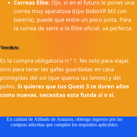
Correas Elite:
Ojo, si en el futuro le pones una
correa muy aparatosa (tipo BoboVR M3 con
batería), puede que entre un poco justa. Para
la correa de serie o la Elite oficial, va perfecta.
Veredicto
Es la compra obligatoria n.º 1. No solo para viajar,
sino para tener las gafas guardadas en casa
protegidas del sol (que quema las lentes) y del
polvo.
Si quieres que tus Quest 3 te duren años
como nuevas, necesitas esta funda sí o sí.
En calidad de Afiliado de Amazon, obtengo ingresos por las
compras adscritas que cumplen los requisitos aplicables.