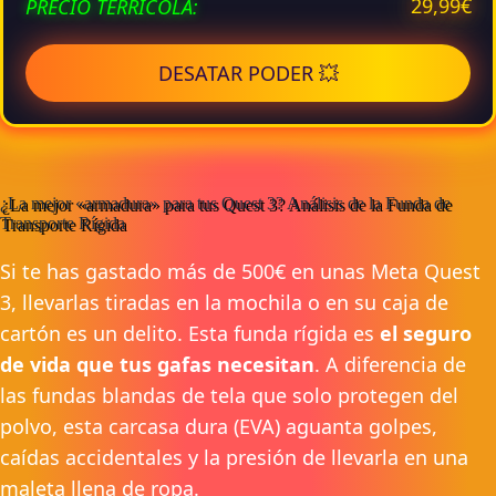
PRECIO TERRÍCOLA:
29,99€
DESATAR PODER 💥
¿La mejor «armadura» para tus Quest 3? Análisis de la Funda de
Transporte Rígida
Si te has gastado más de 500€ en unas Meta Quest
3, llevarlas tiradas en la mochila o en su caja de
cartón es un delito. Esta funda rígida es
el seguro
de vida que tus gafas necesitan
. A diferencia de
las fundas blandas de tela que solo protegen del
polvo, esta carcasa dura (EVA) aguanta golpes,
caídas accidentales y la presión de llevarla en una
maleta llena de ropa.