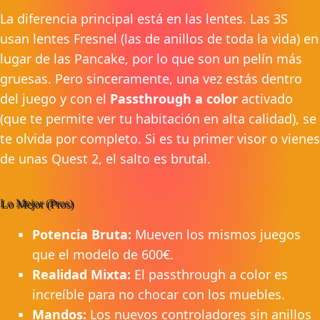
La diferencia principal está en las lentes.
Las 3S
usan lentes Fresnel (las de anillos de toda la vida) en
lugar de las Pancake, por lo que son un pelín más
gruesas.
Pero sinceramente, una vez estás dentro
del juego y con el
Passthrough a color
activado
(que te permite ver tu habitación en alta calidad), se
te olvida por completo.
Si es tu primer visor o vienes
de unas Quest 2, el salto es brutal.
Lo Mejor (Pros)
Potencia Bruta:
Mueven los mismos juegos
que el modelo de 600€.
Realidad Mixta:
El passthrough a color es
increíble para no chocar con los muebles.
Mandos:
Los nuevos controladores sin anillos