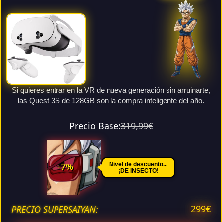
Si quieres entrar en la VR de nueva generación sin arruinarte,
las Quest 3S de 128GB son la compra inteligente del año.
Precio Base:
319,99€
-7%
Nivel de descuento...
¡DE INSECTO!
299€
PRECIO SUPERSAIYAN: