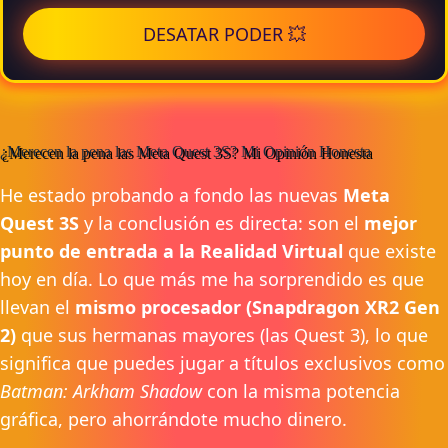
DESATAR PODER 💥
¿Merecen la pena las Meta Quest 3S? Mi Opinión Honesta
He estado probando a fondo las nuevas
Meta
Quest 3S
y la conclusión es directa: son el
mejor
punto de entrada a la Realidad Virtual
que existe
hoy en día. Lo que más me ha sorprendido es que
llevan el
mismo procesador (Snapdragon XR2 Gen
2)
que sus hermanas mayores (las Quest 3), lo que
significa que puedes jugar a títulos exclusivos como
Batman: Arkham Shadow
con la misma potencia
gráfica, pero ahorrándote mucho dinero.