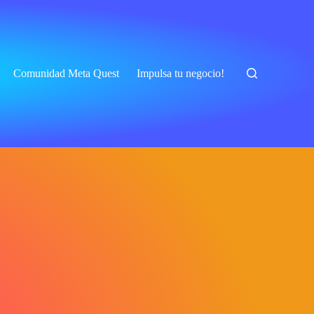
Comunidad Meta Quest
Impulsa tu negocio!