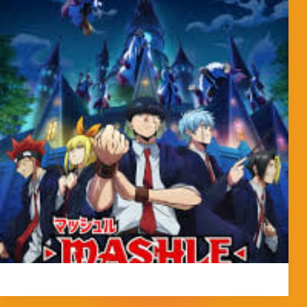
MorpheokillyViral
3 de abril de 2026