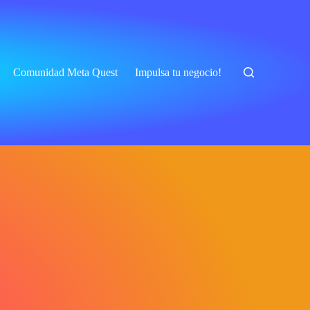
Comunidad Meta Quest
Impulsa tu negocio!