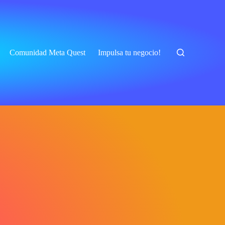
Comunidad Meta Quest
Impulsa tu negocio!