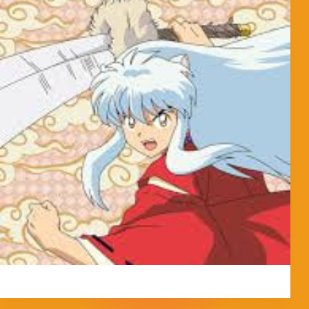
MorpheokillyViral
3 de abril de 2026