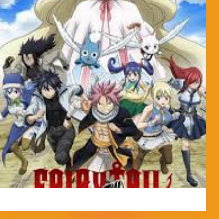
MorpheokillyViral
3 de abril de 2026