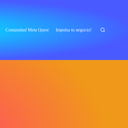
Comunidad Meta Quest
Impulsa tu negocio!