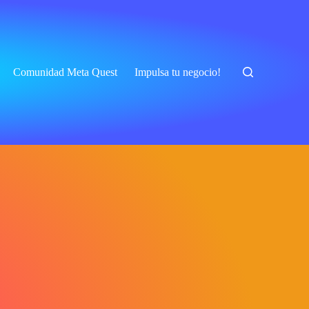
Comunidad Meta Quest
Impulsa tu negocio!