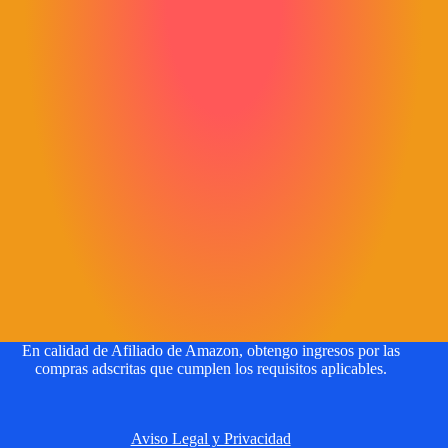
En calidad de Afiliado de Amazon, obtengo ingresos por las
compras adscritas que cumplen los requisitos aplicables.
Aviso Legal y Privacidad