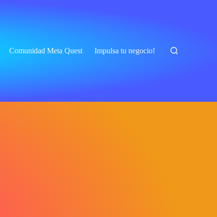
Comunidad Meta Quest
Impulsa tu negocio!