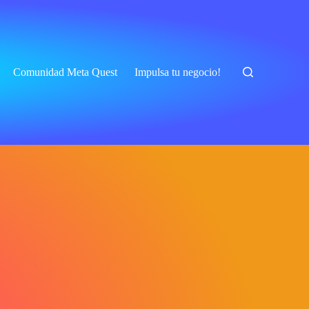
Comunidad Meta Quest
Impulsa tu negocio!