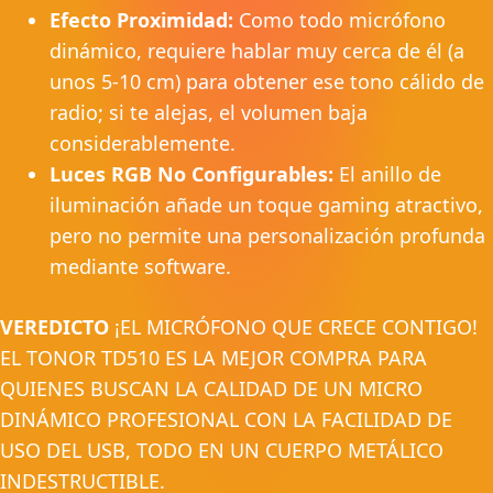
Efecto Proximidad:
Como todo micrófono
dinámico, requiere hablar muy cerca de él (a
unos 5-10 cm) para obtener ese tono cálido de
radio; si te alejas, el volumen baja
considerablemente.
Luces RGB No Configurables:
El anillo de
iluminación añade un toque gaming atractivo,
pero no permite una personalización profunda
mediante software.
VEREDICTO
¡EL MICRÓFONO QUE CRECE CONTIGO!
EL TONOR TD510 ES LA MEJOR COMPRA PARA
QUIENES BUSCAN LA CALIDAD DE UN MICRO
DINÁMICO PROFESIONAL CON LA FACILIDAD DE
USO DEL USB, TODO EN UN CUERPO METÁLICO
INDESTRUCTIBLE.