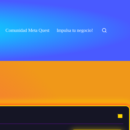
Comunidad Meta Quest
Impulsa tu negocio!