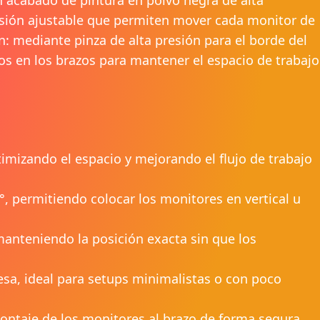
ensión ajustable que permiten mover cada monitor de
n: mediante pinza de alta presión para el borde del
os en los brazos para mantener el espacio de trabajo
mizando el espacio y mejorando el flujo de trabajo
°, permitiendo colocar los monitores en vertical u
manteniendo la posición exacta sin que los
mesa, ideal para setups minimalistas o con poco
ontaje de los monitores al brazo de forma segura.