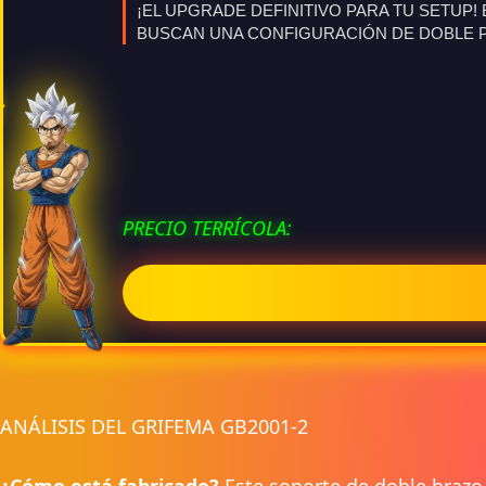
¡EL UPGRADE DEFINITIVO PARA TU SETUP
BUSCAN UNA CONFIGURACIÓN DE DOBLE 
PRECIO TERRÍCOLA:
ANÁLISIS DEL GRIFEMA GB2001-2
¿Cómo está fabricado?
Este soporte de doble brazo 