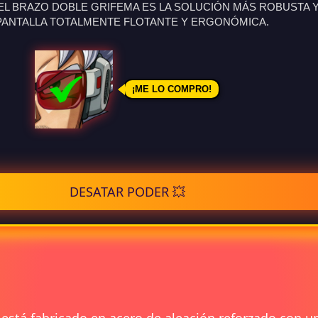
! EL BRAZO DOBLE GRIFEMA ES LA SOLUCIÓN MÁS ROBUSTA
PANTALLA TOTALMENTE FLOTANTE Y ERGONÓMICA.
¡ME LO COMPRO!
DESATAR PODER 💥
está fabricado en acero de aleación reforzado con u