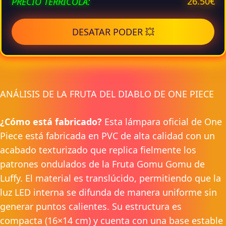
26.50€
PRECIO TERRÍCOLA:
DESATAR PODER 💥
ANÁLISIS DE LA FRUTA DEL DIABLO DE ONE PIECE
¿Cómo está fabricado?
Esta lámpara oficial de One
Piece está fabricada en PVC de alta calidad con un
acabado texturizado que replica fielmente los
patrones ondulados de la Fruta Gomu Gomu de
Luffy. El material es translúcido, permitiendo que la
luz LED interna se difunda de manera uniforme sin
generar puntos calientes. Su estructura es
compacta (16×14 cm) y cuenta con una base estable