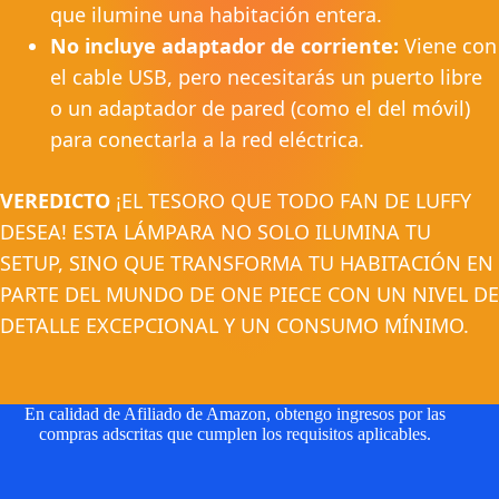
que ilumine una habitación entera.
No incluye adaptador de corriente:
Viene con
el cable USB, pero necesitarás un puerto libre
o un adaptador de pared (como el del móvil)
para conectarla a la red eléctrica.
VEREDICTO
¡EL TESORO QUE TODO FAN DE LUFFY
DESEA! ESTA LÁMPARA NO SOLO ILUMINA TU
SETUP, SINO QUE TRANSFORMA TU HABITACIÓN EN
PARTE DEL MUNDO DE ONE PIECE CON UN NIVEL DE
DETALLE EXCEPCIONAL Y UN CONSUMO MÍNIMO.
En calidad de Afiliado de Amazon, obtengo ingresos por las
compras adscritas que cumplen los requisitos aplicables.