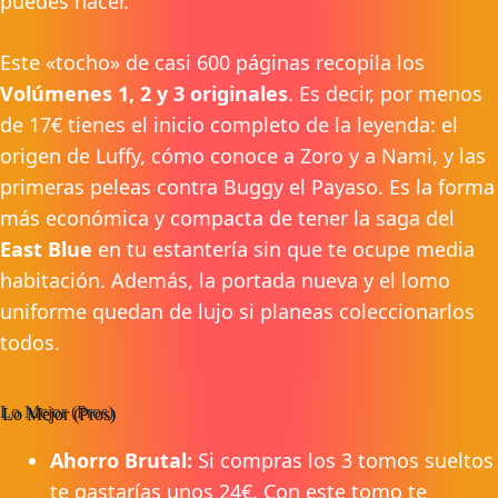
puedes hacer.
Este «tocho» de casi 600 páginas recopila los
Volúmenes 1, 2 y 3 originales
. Es decir, por menos
de 17€ tienes el inicio completo de la leyenda: el
origen de Luffy, cómo conoce a Zoro y a Nami, y las
primeras peleas contra Buggy el Payaso. Es la forma
más económica y compacta de tener la saga del
East Blue
en tu estantería sin que te ocupe media
habitación. Además, la portada nueva y el lomo
uniforme quedan de lujo si planeas coleccionarlos
todos.
Lo Mejor (Pros)
Ahorro Brutal:
Si compras los 3 tomos sueltos
te gastarías unos 24€. Con este tomo te