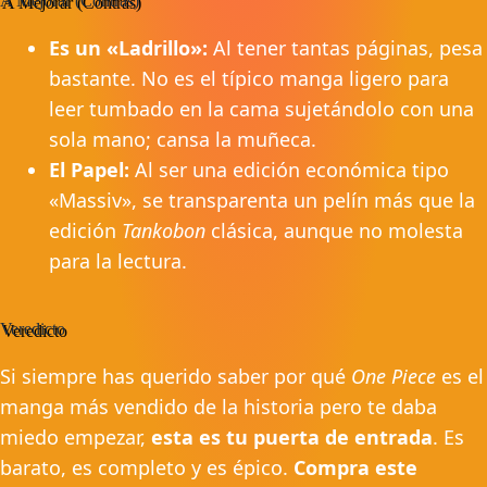
A Mejorar (Contras)
Es un «Ladrillo»:
Al tener tantas páginas, pesa
bastante. No es el típico manga ligero para
leer tumbado en la cama sujetándolo con una
sola mano; cansa la muñeca.
El Papel:
Al ser una edición económica tipo
«Massiv», se transparenta un pelín más que la
edición
Tankobon
clásica, aunque no molesta
para la lectura.
Veredicto
Si siempre has querido saber por qué
One Piece
es el
manga más vendido de la historia pero te daba
miedo empezar,
esta es tu puerta de entrada
. Es
barato, es completo y es épico.
Compra este